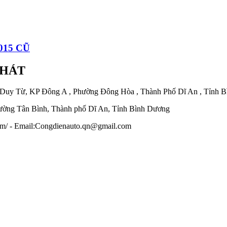
015 CŨ
PHÁT
 Duy Từ, KP Đông A , Phường Đông Hòa , Thành Phố Dĩ An , Tỉnh 
ờng Tân Bình, Thành phố Dĩ An, Tỉnh Bình Dương
.com/ - Email:Congdienauto.qn@gmail.com