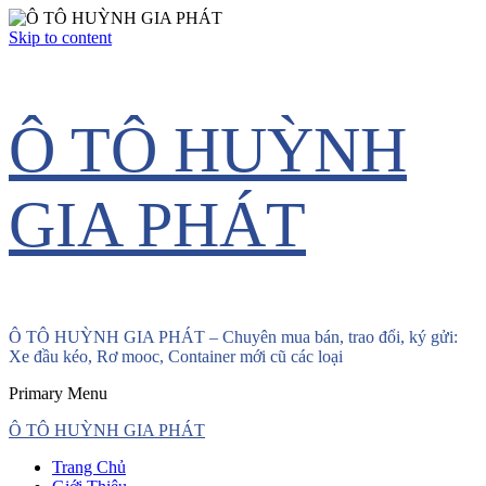
Skip to content
Ô TÔ HUỲNH
GIA PHÁT
Ô TÔ HUỲNH GIA PHÁT – Chuyên mua bán, trao đổi, ký gửi:
Xe đầu kéo, Rơ mooc, Container mới cũ các loại
Primary Menu
Ô TÔ HUỲNH GIA PHÁT
Trang Chủ