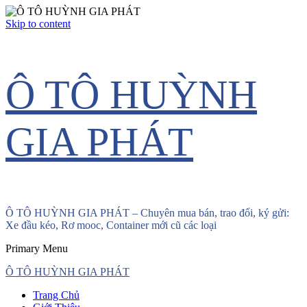
Skip to content
Ô TÔ HUỲNH
GIA PHÁT
Ô TÔ HUỲNH GIA PHÁT – Chuyên mua bán, trao đổi, ký gửi:
Xe đầu kéo, Rơ mooc, Container mới cũ các loại
Primary Menu
Ô TÔ HUỲNH GIA PHÁT
Trang Chủ