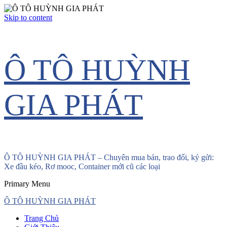
Skip to content
Ô TÔ HUỲNH
GIA PHÁT
Ô TÔ HUỲNH GIA PHÁT – Chuyên mua bán, trao đổi, ký gửi:
Xe đầu kéo, Rơ mooc, Container mới cũ các loại
Primary Menu
Ô TÔ HUỲNH GIA PHÁT
Trang Chủ