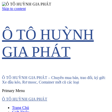
Skip to content
Ô TÔ HUỲNH
GIA PHÁT
Ô TÔ HUỲNH GIA PHÁT – Chuyên mua bán, trao đổi, ký gửi:
Xe đầu kéo, Rơ mooc, Container mới cũ các loại
Primary Menu
Ô TÔ HUỲNH GIA PHÁT
Trang Chủ