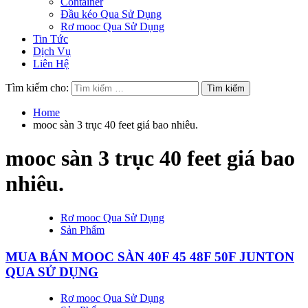
Container
Đầu kéo Qua Sử Dụng
Rơ mooc Qua Sử Dụng
Tin Tức
Dịch Vụ
Liên Hệ
Tìm kiếm cho:
Home
mooc sàn 3 trục 40 feet giá bao nhiêu.
mooc sàn 3 trục 40 feet giá bao
nhiêu.
Rơ mooc Qua Sử Dụng
Sản Phẩm
MUA BÁN MOOC SÀN 40F 45 48F 50F JUNTON
QUA SỬ DỤNG
Rơ mooc Qua Sử Dụng