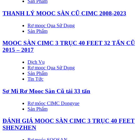
Sản Phẩm
THANH LÝ MOOC SÀN CŨ CIMC 2008-2023
Rơ mooc Qua Sử Dụng
Sản Phẩm
MOOC SÀN CIMC 3 TRỤC 40 FEET 32 TẤN CŨ
2015 – 2017
Dịch Vụ
Rơ mooc Qua Sử Dụng
Sản Phẩm
Tin Tức
Sơ Mi Rơ Mooc Sàn Cũ tải 33 tấn
Rơ móoc CIMC Dongyue
Sản Phẩm
ĐÁNH GIÁ MOOC SÀN CIMC 3 TRỤC 40 FEET
SHENZHEN
Rơ moóc SOOSAN