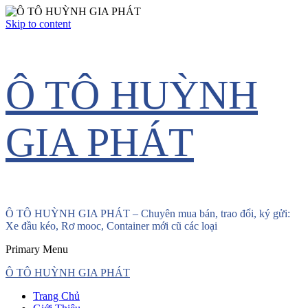
Skip to content
Ô TÔ HUỲNH
GIA PHÁT
Ô TÔ HUỲNH GIA PHÁT – Chuyên mua bán, trao đổi, ký gửi:
Xe đầu kéo, Rơ mooc, Container mới cũ các loại
Primary Menu
Ô TÔ HUỲNH GIA PHÁT
Trang Chủ