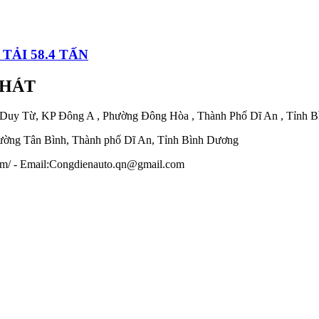
TẢI 58.4 TẤN
PHÁT
 Duy Từ, KP Đông A , Phường Đông Hòa , Thành Phố Dĩ An , Tỉnh 
ờng Tân Bình, Thành phố Dĩ An, Tỉnh Bình Dương
.com/ - Email:Congdienauto.qn@gmail.com