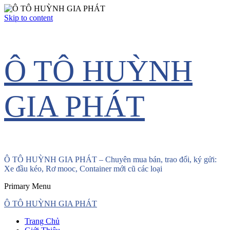
Skip to content
Ô TÔ HUỲNH
GIA PHÁT
Ô TÔ HUỲNH GIA PHÁT – Chuyên mua bán, trao đổi, ký gửi:
Xe đầu kéo, Rơ mooc, Container mới cũ các loại
Primary Menu
Ô TÔ HUỲNH GIA PHÁT
Trang Chủ