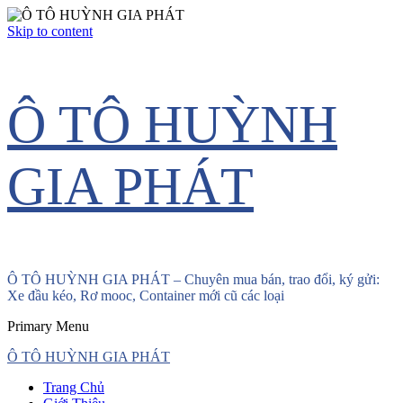
Skip to content
Ô TÔ HUỲNH
GIA PHÁT
Ô TÔ HUỲNH GIA PHÁT – Chuyên mua bán, trao đổi, ký gửi:
Xe đầu kéo, Rơ mooc, Container mới cũ các loại
Primary Menu
Ô TÔ HUỲNH GIA PHÁT
Trang Chủ