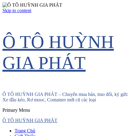
Skip to content
Ô TÔ HUỲNH
GIA PHÁT
Ô TÔ HUỲNH GIA PHÁT – Chuyên mua bán, trao đổi, ký gửi:
Xe đầu kéo, Rơ mooc, Container mới cũ các loại
Primary Menu
Ô TÔ HUỲNH GIA PHÁT
Trang Chủ