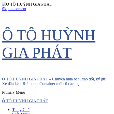
Skip to content
Ô TÔ HUỲNH
GIA PHÁT
Ô TÔ HUỲNH GIA PHÁT – Chuyên mua bán, trao đổi, ký gửi:
Xe đầu kéo, Rơ mooc, Container mới cũ các loại
Primary Menu
Ô TÔ HUỲNH GIA PHÁT
Trang Chủ