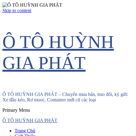
Skip to content
Ô TÔ HUỲNH
GIA PHÁT
Ô TÔ HUỲNH GIA PHÁT – Chuyên mua bán, trao đổi, ký gửi:
Xe đầu kéo, Rơ mooc, Container mới cũ các loại
Primary Menu
Ô TÔ HUỲNH GIA PHÁT
Trang Chủ