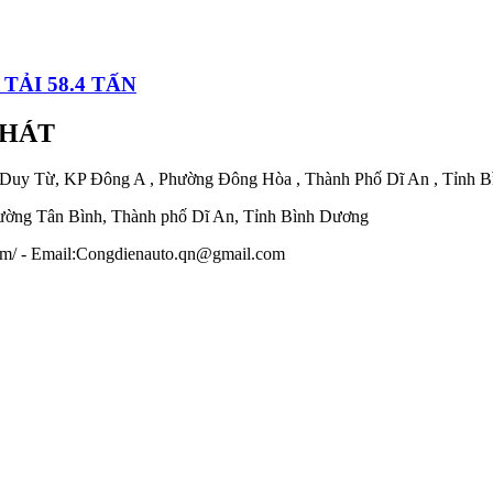
TẢI 58.4 TẤN
PHÁT
 Duy Từ, KP Đông A , Phường Đông Hòa , Thành Phố Dĩ An , Tỉnh 
ờng Tân Bình, Thành phố Dĩ An, Tỉnh Bình Dương
.com/ - Email:Congdienauto.qn@gmail.com