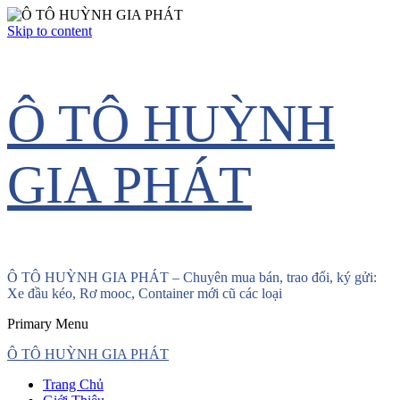
Skip to content
Ô TÔ HUỲNH
GIA PHÁT
Ô TÔ HUỲNH GIA PHÁT – Chuyên mua bán, trao đổi, ký gửi:
Xe đầu kéo, Rơ mooc, Container mới cũ các loại
Primary Menu
Ô TÔ HUỲNH GIA PHÁT
Trang Chủ