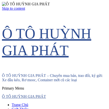
Skip to content
Ô TÔ HUỲNH
GIA PHÁT
Ô TÔ HUỲNH GIA PHÁT – Chuyên mua bán, trao đổi, ký gửi:
Xe đầu kéo, Rơ mooc, Container mới cũ các loại
Primary Menu
Ô TÔ HUỲNH GIA PHÁT
Trang Chủ