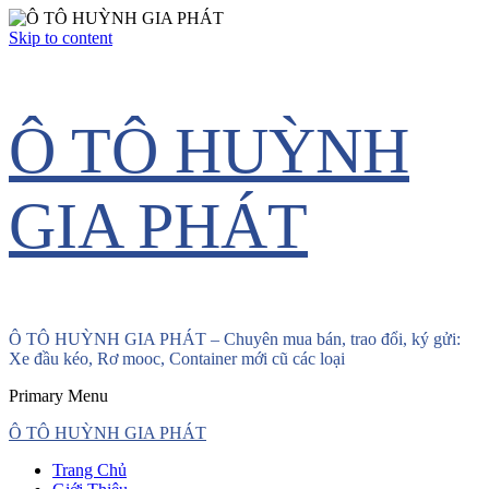
Skip to content
Ô TÔ HUỲNH
GIA PHÁT
Ô TÔ HUỲNH GIA PHÁT – Chuyên mua bán, trao đổi, ký gửi:
Xe đầu kéo, Rơ mooc, Container mới cũ các loại
Primary Menu
Ô TÔ HUỲNH GIA PHÁT
Trang Chủ