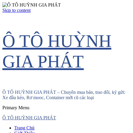
Skip to content
Ô TÔ HUỲNH
GIA PHÁT
Ô TÔ HUỲNH GIA PHÁT – Chuyên mua bán, trao đổi, ký gửi:
Xe đầu kéo, Rơ mooc, Container mới cũ các loại
Primary Menu
Ô TÔ HUỲNH GIA PHÁT
Trang Chủ