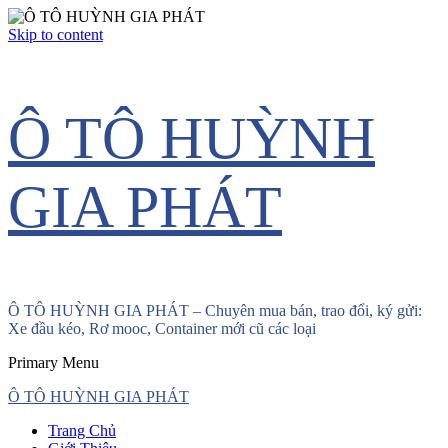
Skip to content
Ô TÔ HUỲNH
GIA PHÁT
Ô TÔ HUỲNH GIA PHÁT – Chuyên mua bán, trao đổi, ký gửi:
Xe đầu kéo, Rơ mooc, Container mới cũ các loại
Primary Menu
Ô TÔ HUỲNH GIA PHÁT
Trang Chủ