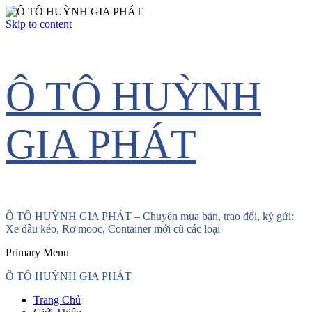
Skip to content
Ô TÔ HUỲNH
GIA PHÁT
Ô TÔ HUỲNH GIA PHÁT – Chuyên mua bán, trao đổi, ký gửi:
Xe đầu kéo, Rơ mooc, Container mới cũ các loại
Primary Menu
Ô TÔ HUỲNH GIA PHÁT
Trang Chủ