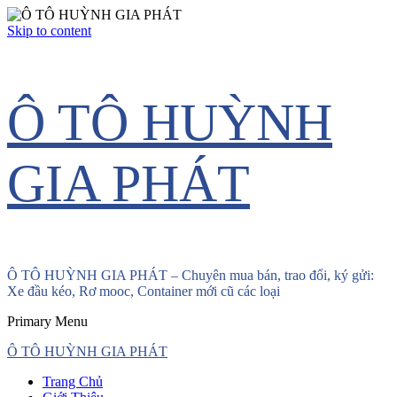
Skip to content
Ô TÔ HUỲNH
GIA PHÁT
Ô TÔ HUỲNH GIA PHÁT – Chuyên mua bán, trao đổi, ký gửi:
Xe đầu kéo, Rơ mooc, Container mới cũ các loại
Primary Menu
Ô TÔ HUỲNH GIA PHÁT
Trang Chủ