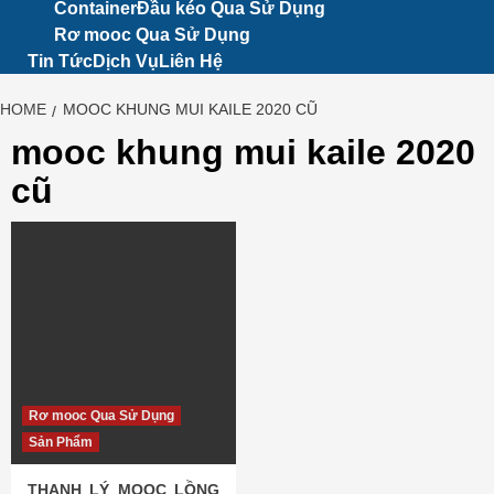
Container
Đầu kéo Qua Sử Dụng
Rơ mooc Qua Sử Dụng
Tin Tức
Dịch Vụ
Liên Hệ
HOME
MOOC KHUNG MUI KAILE 2020 CŨ
mooc khung mui kaile 2020
cũ
Rơ mooc Qua Sử Dụng
Sản Phẩm
THANH LÝ MOOC LỒNG