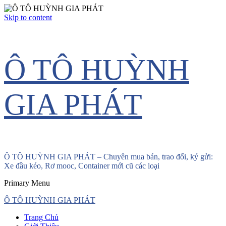
Skip to content
Ô TÔ HUỲNH
GIA PHÁT
Ô TÔ HUỲNH GIA PHÁT – Chuyên mua bán, trao đổi, ký gửi:
Xe đầu kéo, Rơ mooc, Container mới cũ các loại
Primary Menu
Ô TÔ HUỲNH GIA PHÁT
Trang Chủ