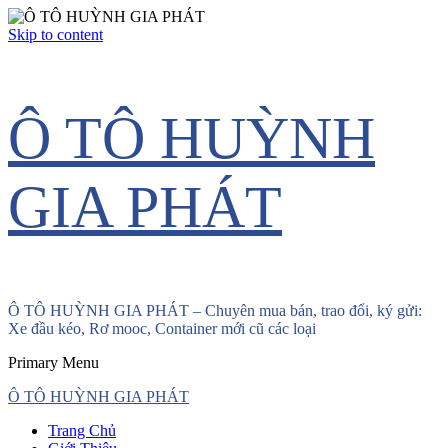
Skip to content
Ô TÔ HUỲNH
GIA PHÁT
Ô TÔ HUỲNH GIA PHÁT – Chuyên mua bán, trao đổi, ký gửi:
Xe đầu kéo, Rơ mooc, Container mới cũ các loại
Primary Menu
Ô TÔ HUỲNH GIA PHÁT
Trang Chủ