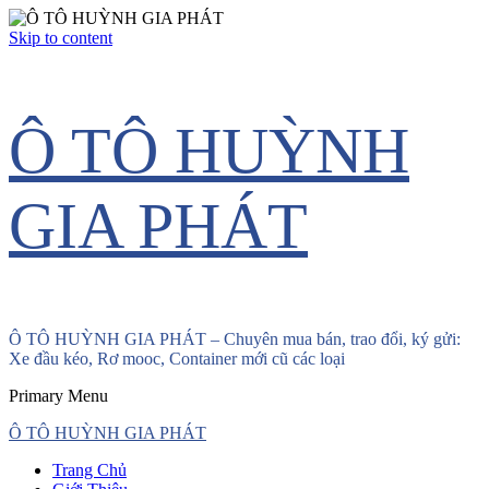
Skip to content
Ô TÔ HUỲNH
GIA PHÁT
Ô TÔ HUỲNH GIA PHÁT – Chuyên mua bán, trao đổi, ký gửi:
Xe đầu kéo, Rơ mooc, Container mới cũ các loại
Primary Menu
Ô TÔ HUỲNH GIA PHÁT
Trang Chủ