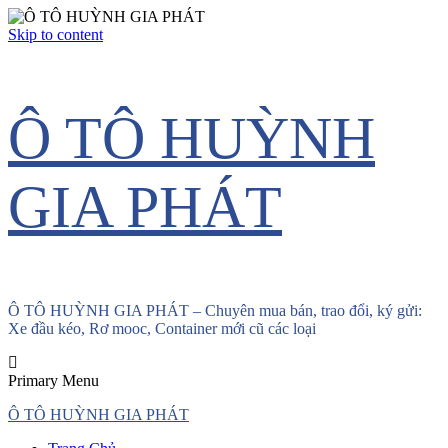
Skip to content
Ô TÔ HUỲNH
GIA PHÁT
Ô TÔ HUỲNH GIA PHÁT – Chuyên mua bán, trao đổi, ký gửi:
Xe đầu kéo, Rơ mooc, Container mới cũ các loại
Primary Menu
Ô TÔ HUỲNH GIA PHÁT