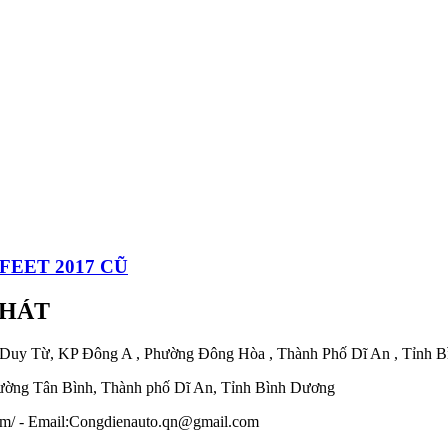
FEET 2017 CŨ
PHÁT
 Duy Từ, KP Đông A , Phường Đông Hòa , Thành Phố Dĩ An , Tỉnh 
ờng Tân Bình, Thành phố Dĩ An, Tỉnh Bình Dương
.com/ - Email:Congdienauto.qn@gmail.com