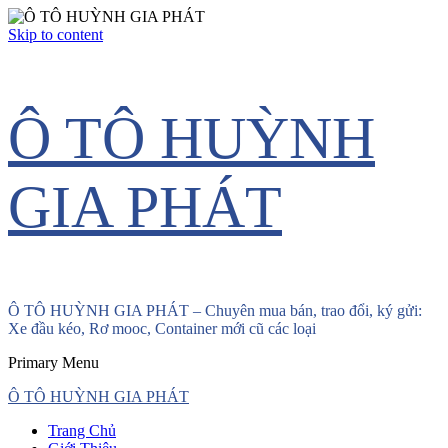
Skip to content
Ô TÔ HUỲNH
GIA PHÁT
Ô TÔ HUỲNH GIA PHÁT – Chuyên mua bán, trao đổi, ký gửi:
Xe đầu kéo, Rơ mooc, Container mới cũ các loại
Primary Menu
Ô TÔ HUỲNH GIA PHÁT
Trang Chủ