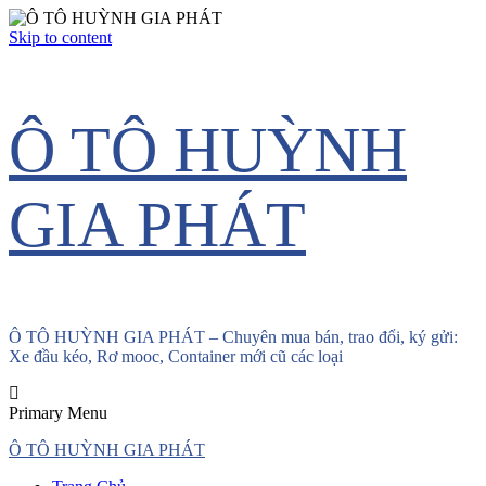
Skip to content
Ô TÔ HUỲNH
GIA PHÁT
Ô TÔ HUỲNH GIA PHÁT – Chuyên mua bán, trao đổi, ký gửi:
Xe đầu kéo, Rơ mooc, Container mới cũ các loại
Primary Menu
Ô TÔ HUỲNH GIA PHÁT