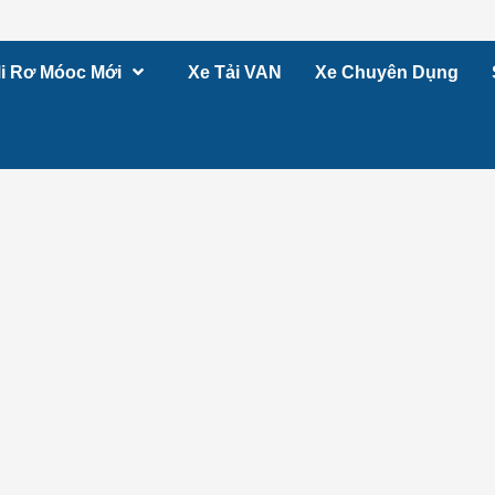
i Rơ Móoc Mới
Xe Tải VAN
Xe Chuyên Dụng