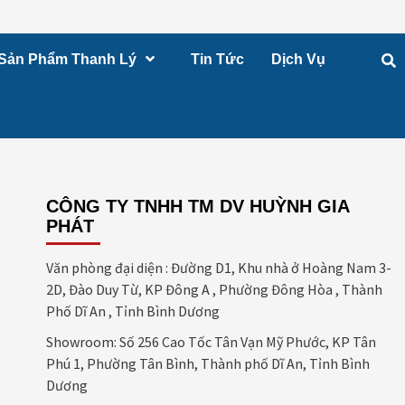
Sản Phẩm Thanh Lý
Tin Tức
Dịch Vụ
CÔNG TY TNHH TM DV HUỲNH GIA
PHÁT
Văn phòng đại diện : Đường D1, Khu nhà ở Hoàng Nam 3-
2D, Đào Duy Từ, KP Đông A , Phường Đông Hòa , Thành
Phố Dĩ An , Tỉnh Bình Dương
Showroom: Số 256 Cao Tốc Tân Vạn Mỹ Phước, KP Tân
Phú 1, Phường Tân Bình, Thành phố Dĩ An, Tỉnh Bình
Dương