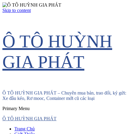
Skip to content
Ô TÔ HUỲNH
GIA PHÁT
Ô TÔ HUỲNH GIA PHÁT – Chuyên mua bán, trao đổi, ký gửi:
Xe đầu kéo, Rơ mooc, Container mới cũ các loại
Primary Menu
Ô TÔ HUỲNH GIA PHÁT
Trang Chủ