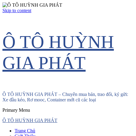
Skip to content
Ô TÔ HUỲNH
GIA PHÁT
Ô TÔ HUỲNH GIA PHÁT – Chuyên mua bán, trao đổi, ký gửi:
Xe đầu kéo, Rơ mooc, Container mới cũ các loại
Primary Menu
Ô TÔ HUỲNH GIA PHÁT
Trang Chủ