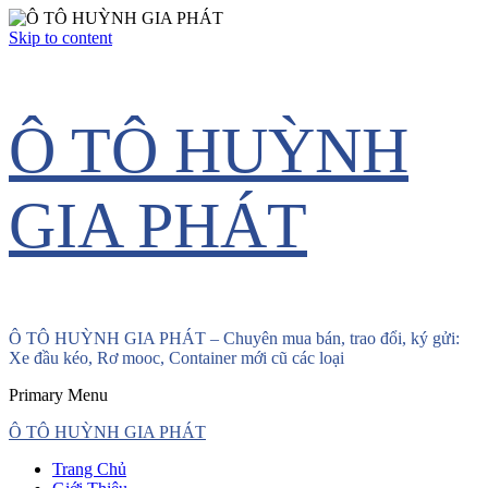
Skip to content
Ô TÔ HUỲNH
GIA PHÁT
Ô TÔ HUỲNH GIA PHÁT – Chuyên mua bán, trao đổi, ký gửi:
Xe đầu kéo, Rơ mooc, Container mới cũ các loại
Primary Menu
Ô TÔ HUỲNH GIA PHÁT
Trang Chủ