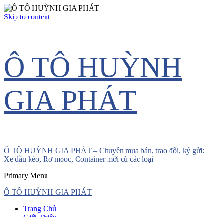
Skip to content
Ô TÔ HUỲNH
GIA PHÁT
Ô TÔ HUỲNH GIA PHÁT – Chuyên mua bán, trao đổi, ký gửi:
Xe đầu kéo, Rơ mooc, Container mới cũ các loại
Primary Menu
Ô TÔ HUỲNH GIA PHÁT
Trang Chủ