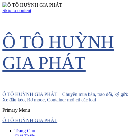
Skip to content
Ô TÔ HUỲNH
GIA PHÁT
Ô TÔ HUỲNH GIA PHÁT – Chuyên mua bán, trao đổi, ký gửi:
Xe đầu kéo, Rơ mooc, Container mới cũ các loại
Primary Menu
Ô TÔ HUỲNH GIA PHÁT
Trang Chủ