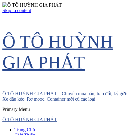
Skip to content
Ô TÔ HUỲNH
GIA PHÁT
Ô TÔ HUỲNH GIA PHÁT – Chuyên mua bán, trao đổi, ký gửi:
Xe đầu kéo, Rơ mooc, Container mới cũ các loại
Primary Menu
Ô TÔ HUỲNH GIA PHÁT
Trang Chủ