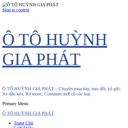
Skip to content
Ô TÔ HUỲNH
GIA PHÁT
Ô TÔ HUỲNH GIA PHÁT – Chuyên mua bán, trao đổi, ký gửi:
Xe đầu kéo, Rơ mooc, Container mới cũ các loại
Primary Menu
Ô TÔ HUỲNH GIA PHÁT
Trang Chủ