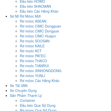
Đầu kéo HOWO
Đầu kéo SHACMAN
Đầu kéo Các Hãng Khác
Sơ Mi Rơ Móoc Mới
Rơ móoc ASEAN
Rơ móoc CIMC Dongguan
Rơ móoc CIMC Dongyue
Rơ móoc CIMC Huajun
Rơ moóc SOOSAN
Rơ móoc KAILE
Rơ moóc KCT
Rơ móoc PATEC
Rơ móoc THACO
Rơ moóc TIANRUI
Rơ móoc XINHONGDONG
Rơ móoc YUNLI
Rơ móoc Các Hãng Khác
Xe Tải VAN
Xe Chuyên Dụng
Sản Phẩm Thanh Lý
Container
Đầu kéo Qua Sử Dụng
Rơ mooc Qua Sử Dụng