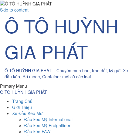
Skip to content
Ô TÔ HUỲNH
GIA PHÁT
Ô TÔ HUỲNH GIA PHÁT – Chuyên mua bán, trao đổi, ký gửi: Xe
đầu kéo, Rơ mooc, Container mới cũ các loại
Primary Menu
Ô TÔ HUỲNH GIA PHÁT
Trang Chủ
Giới Thiệu
Xe Đầu Kéo Mới
Đầu kéo Mỹ International
Đầu kéo Mỹ Freightliner
Đầu kéo FAW