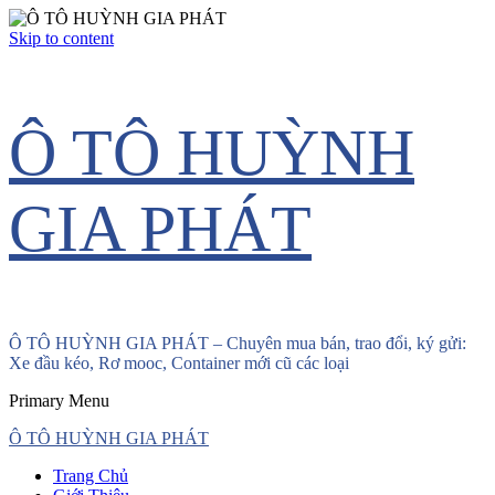
Skip to content
Ô TÔ HUỲNH
GIA PHÁT
Ô TÔ HUỲNH GIA PHÁT – Chuyên mua bán, trao đổi, ký gửi:
Xe đầu kéo, Rơ mooc, Container mới cũ các loại
Primary Menu
Ô TÔ HUỲNH GIA PHÁT
Trang Chủ