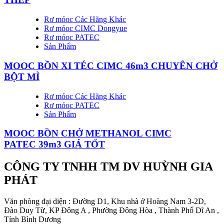
Rơ móoc Các Hãng Khác
Rơ móoc CIMC Dongyue
Rơ móoc PATEC
Sản Phẩm
MOOC BỒN XI TÉC CIMC 46m3 CHUYÊN CHỞ
BỘT MÌ
Rơ móoc Các Hãng Khác
Rơ móoc PATEC
Sản Phẩm
MOOC BỒN CHỞ METHANOL CIMC
PATEC 39m3 GIÁ TỐT
CÔNG TY TNHH TM DV HUỲNH GIA
PHÁT
Văn phòng đại diện : Đường D1, Khu nhà ở Hoàng Nam 3-2D,
Đào Duy Từ, KP Đông A , Phường Đông Hòa , Thành Phố Dĩ An ,
Tỉnh Bình Dương