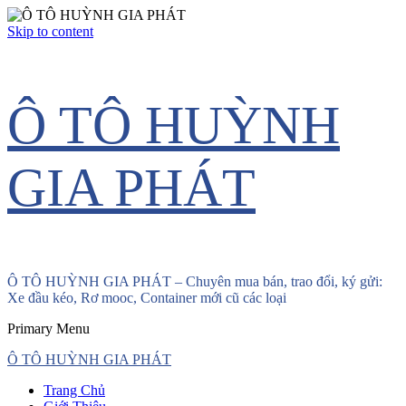
Skip to content
Ô TÔ HUỲNH
GIA PHÁT
Ô TÔ HUỲNH GIA PHÁT – Chuyên mua bán, trao đổi, ký gửi:
Xe đầu kéo, Rơ mooc, Container mới cũ các loại
Primary Menu
Ô TÔ HUỲNH GIA PHÁT
Trang Chủ