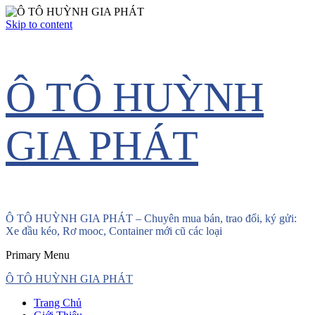
Skip to content
Ô TÔ HUỲNH
GIA PHÁT
Ô TÔ HUỲNH GIA PHÁT – Chuyên mua bán, trao đổi, ký gửi:
Xe đầu kéo, Rơ mooc, Container mới cũ các loại
Primary Menu
Ô TÔ HUỲNH GIA PHÁT
Trang Chủ