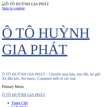
Skip to content
Ô TÔ HUỲNH
GIA PHÁT
Ô TÔ HUỲNH GIA PHÁT – Chuyên mua bán, trao đổi, ký gửi:
Xe đầu kéo, Rơ mooc, Container mới cũ các loại
Primary Menu
Ô TÔ HUỲNH GIA PHÁT
Trang Chủ