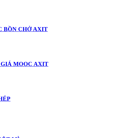
C BỒN CHỞ AXIT
 GIÁ MOOC AXIT
THÉP