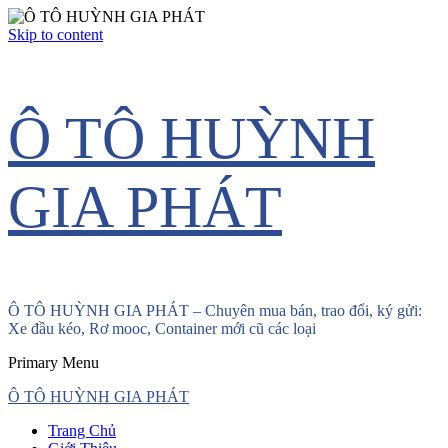
Skip to content
Ô TÔ HUỲNH
GIA PHÁT
Ô TÔ HUỲNH GIA PHÁT – Chuyên mua bán, trao đổi, ký gửi:
Xe đầu kéo, Rơ mooc, Container mới cũ các loại
Primary Menu
Ô TÔ HUỲNH GIA PHÁT
Trang Chủ