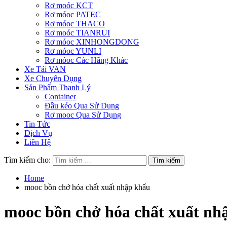
Rơ moóc KCT
Rơ móoc PATEC
Rơ móoc THACO
Rơ moóc TIANRUI
Rơ móoc XINHONGDONG
Rơ móoc YUNLI
Rơ móoc Các Hãng Khác
Xe Tải VAN
Xe Chuyên Dụng
Sản Phẩm Thanh Lý
Container
Đầu kéo Qua Sử Dụng
Rơ mooc Qua Sử Dụng
Tin Tức
Dịch Vụ
Liên Hệ
Tìm kiếm cho:
Home
mooc bồn chở hóa chất xuất nhập khẩu
mooc bồn chở hóa chất xuất nh