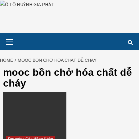
Skip
to
content
Primary
Menu
HOME
MOOC BỒN CHỞ HÓA CHẤT DỄ CHÁY
mooc bồn chở hóa chất dễ
cháy