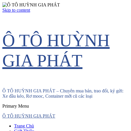
Skip to content
Ô TÔ HUỲNH
GIA PHÁT
Ô TÔ HUỲNH GIA PHÁT – Chuyên mua bán, trao đổi, ký gửi:
Xe đầu kéo, Rơ mooc, Container mới cũ các loại
Primary Menu
Ô TÔ HUỲNH GIA PHÁT
Trang Chủ