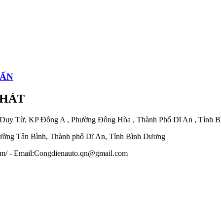
TẤN
PHÁT
 Duy Từ, KP Đông A , Phường Đông Hòa , Thành Phố Dĩ An , Tỉnh 
ờng Tân Bình, Thành phố Dĩ An, Tỉnh Bình Dương
.com/ - Email:Congdienauto.qn@gmail.com