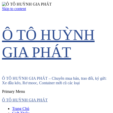
Skip to content
Ô TÔ HUỲNH
GIA PHÁT
Ô TÔ HUỲNH GIA PHÁT – Chuyên mua bán, trao đổi, ký gửi:
Xe đầu kéo, Rơ mooc, Container mới cũ các loại
Primary Menu
Ô TÔ HUỲNH GIA PHÁT
Trang Chủ