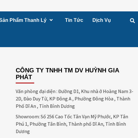
Sản Phẩm Thanh Lý
Tin Tức
Dịch Vụ
CÔNG TY TNHH TM DV HUỲNH GIA
PHÁT
Văn phòng đại diện : Đường D1, Khu nhà ở Hoàng Nam 3-
2D, Đào Duy Từ, KP Đông A , Phường Đông Hòa , Thành
Phố Dĩ An , Tỉnh Bình Dương
Showroom: Số 256 Cao Tốc Tân Vạn Mỹ Phước, KP Tân
Phú 1, Phường Tân Bình, Thành phố Dĩ An, Tỉnh Bình
Dương