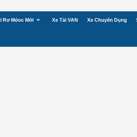
i Rơ Móoc Mới
Xe Tải VAN
Xe Chuyên Dụng