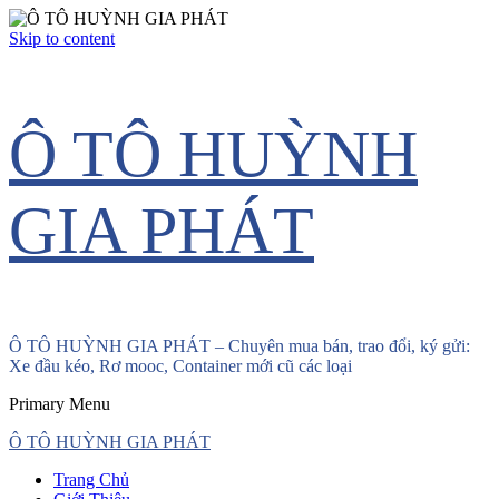
Skip to content
Ô TÔ HUỲNH
GIA PHÁT
Ô TÔ HUỲNH GIA PHÁT – Chuyên mua bán, trao đổi, ký gửi:
Xe đầu kéo, Rơ mooc, Container mới cũ các loại
Primary Menu
Ô TÔ HUỲNH GIA PHÁT
Trang Chủ